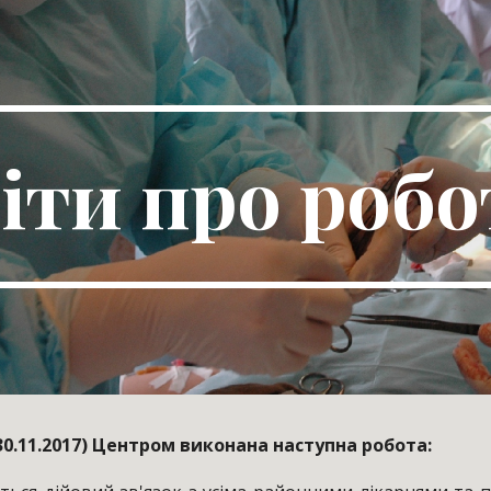
ip to main content
Skip to navigat
іти про робо
 30.11.2017) Центром виконана наступна робота: