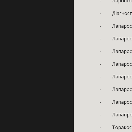
- Лароскопіч
- Діагностич
- Лапароскоп
- Лапароскоп
- Лапароскоп
- Лапароскоп
- Лапароскоп
- Лапароскоп
- Лапароскоп
- Лапапроско
- Торакоскоп