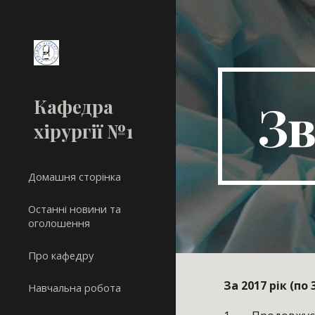
Sk
Зв
Кафедра
хірургії №1
Домашня сторінка
Останні новини та
оголошення
Про кафедру
За 2017 рік (по
Навчальна робота