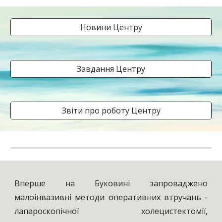
Новини Центру
Завдання Центру
Звіти про роботу Центру
Вперше на Буковині запроваджено
малоінвазивні методи оперативних втручань -
лапароскопічної холецистектомії,