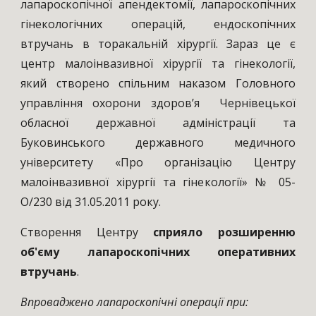
лапароскопічної апендектомії, лапароскопічних
гінекологічних операцій, ендоскопічних
втручань в торакальній хірургії. Зараз це є
центр малоінвазивної хірургії та гінекології,
який створено спільним наказом Головного
управління охорони здоров’я Чернівецької
обласної державної адміністрації та
Буковинського державного медичного
університету «Про організацію Центру
малоінвазивної хірургії та гінекології» № 05-
О/230 від 31.05.2011 року.
Створення Центру
сприяло розширенню
об'єму лапароскопічних оперативних
втручань
.
Впроваджено лапароскопічні операції при: